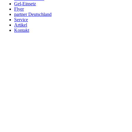
Gel-Einsetz
Flyer
partner Deutschland
Service
Artikel
Kontakt